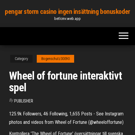
Skip
pengar storm casino ingen insättning bonuskoder
to
betlcmv.web.app
the
content
Category
Bogenschutz30090
Wheel of fortune interaktivt
spel
By
PUBLISHER
125.9k Followers, 46 Following, 1,655 Posts - See Instagram
photos and videos from Wheel of Fortune (@wheeloffortune)
Kontrollera 'The Wheel of Fortune' översättningar till svenska.