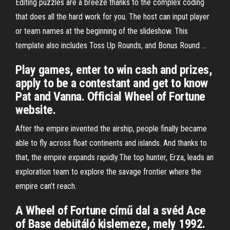
Editing puzzles are a breeze thanks to the complex coding
that does all the hard work for you. The host can input player
or team names at the beginning of the slideshow. This
template also includes Toss Up Rounds, and Bonus Round …
Play games, enter to win cash and prizes,
apply to be a contestant and get to know
Pat and Vanna. Official Wheel of Fortune
website.
After the empire invented the airship, people finally became
able to fly across float continents and islands. And thanks to
that, the empire expands rapidly.The top hunter, Erza, leads an
exploration team to explore the savage frontier where the
empire can’t reach.
A Wheel of Fortune című dal a svéd Ace
of Base debütáló kislemeze, mely 1992.