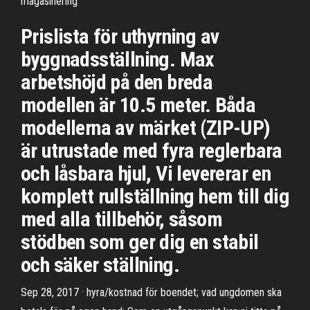
magasinering
Prislista för uthyrning av
byggnadsställning. Max
arbetshöjd på den breda
modellen är 10.5 meter. Båda
modellerna av märket (ZIP-UP)
är utrustade med fyra reglerbara
och låsbara hjul, Vi levererar en
komplett rullställning hem till dig
med alla tillbehör, såsom
stödben som ger dig en stabil
och säker ställning.
Sep 28, 2017 · hyra/kostnad för boendet; vad ungdomen ska