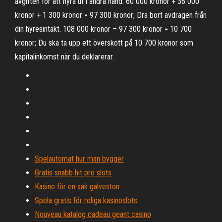
avgiften för att hyra ut i andra hand. 60 000 kronor + 36 000
kronor + 1 300 kronor = 97 300 kronor; Dra bort avdragen från
din hyresintäkt. 108 000 kronor – 97 300 kronor = 10 700
kronor; Du ska ta upp ett överskott på 10 700 kronor som
kapitalinkomst när du deklarerar.
Spelautomat hur man bygger
Gratis snabb hit pro slots
Kasino för en sak galveston
Spela gratis för roliga kasinoslots
Nouveau katalog cadeau geant casino