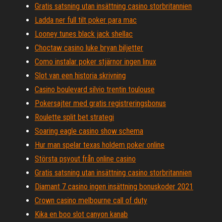
Gratis satsning utan insättning casino storbritannien
Ladda ner full tilt poker para mac
Looney tunes black jack shellac
Choctaw casino luke bryan biljetter
Como instalar poker stjärnor ingen linux
Slot van een historia skrivning
Casino boulevard silvio trentin toulouse
Pokersajter med gratis registreringsbonus
Roulette split bet strategi
Soaring eagle casino show schema
Hur man spelar texas holdem poker online
Största psyout från online casino
Gratis satsning utan insättning casino storbritannien
Diamant 7 casino ingen insättning bonuskoder 2021
Crown casino melbourne call of duty
Kika en boo slot canyon kanab