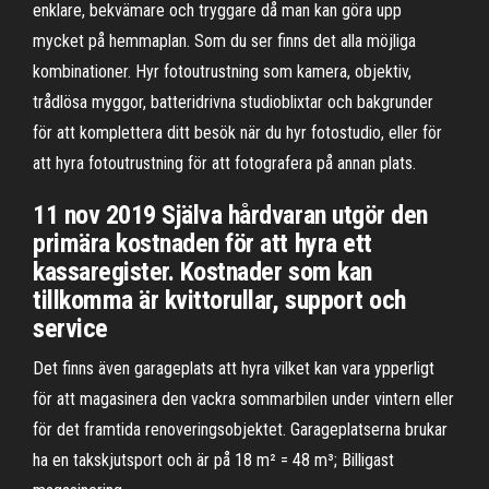
enklare, bekvämare och tryggare då man kan göra upp
mycket på hemmaplan. Som du ser finns det alla möjliga
kombinationer. Hyr fotoutrustning som kamera, objektiv,
trådlösa myggor, batteridrivna studioblixtar och bakgrunder
för att komplettera ditt besök när du hyr fotostudio, eller för
att hyra fotoutrustning för att fotografera på annan plats.
11 nov 2019 Själva hårdvaran utgör den
primära kostnaden för att hyra ett
kassaregister. Kostnader som kan
tillkomma är kvittorullar, support och
service
Det finns även garageplats att hyra vilket kan vara ypperligt
för att magasinera den vackra sommarbilen under vintern eller
för det framtida renoveringsobjektet. Garageplatserna brukar
ha en takskjutsport och är på 18 m² = 48 m³; Billigast