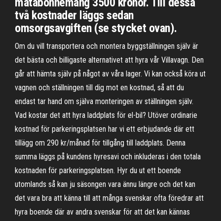
matabonnemang 3500 kronor. Till dessa
två kostnader läggs sedan
omsorgsavgiften (se stycket ovan).
Om du vill transportera och montera byggställningen själv är
det bästa och billigaste alternativet att hyra vår Villavagn. Den
går att hämta själv på något av våra lager. Vi kan också köra ut
vagnen och ställningen till dig mot en kostnad, så att du
endast tar hand om själva monteringen av ställningen själv.
Vad kostar det att hyra laddplats för el-bil? Utöver ordinarie
kostnad för parkeringsplatsen har vi ett erbjudande där ett
tillägg om 290 kr/månad för tillgång till laddplats. Denna
summa läggs på kundens hyresavi och inkluderas i den totala
kostnaden för parkeringsplatsen. Hyr du ut ett boende
utomlands så kan ju säsongen vara ännu längre och det kan
det vara bra att känna till att många svenskar ofta föredrar att
hyra boende där av andra svenskar för att det kan kännas