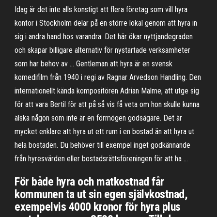
Idag är det inte alls konstigt att flera företag som vill hyra
kontor i Stockholm delar på en större lokal genom att hyra in
sig i andra hand hos varandra. Det här ökar nyttjandegraden
och skapar billigare alternativ för nystartade verksamheter
som har behov av … Gentleman att hyra är en svensk
komedifilm från 1940 i regi av Ragnar Arvedson Handling. Den
internationellt kända kompositören Adrian Malme, att utge sig
för att vara Bertil för att på så vis få veta om hon skulle kunna
älska någon som inte är en förmögen godsägare. Det är
mycket enklare att hyra ut ett rum i en bostad än att hyra ut
hela bostaden. Du behöver till exempel inget godkännande
från hyresvärden eller bostadsrättsföreningen för att ha …
För både hyra och matkostnad får
kommunen ta ut sin egen självkostnad,
exempelvis 4000 kronor för hyra plus